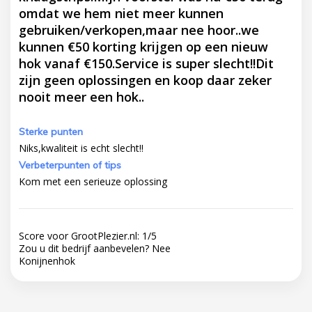
omdat we hem niet meer kunnen
gebruiken/verkopen,maar nee hoor..we
kunnen €50 korting krijgen op een nieuw
hok vanaf €150.Service is super slecht!!Dit
zijn geen oplossingen en koop daar zeker
nooit meer een hok..
Sterke punten
Niks,kwaliteit is echt slecht!!
Verbeterpunten of tips
Kom met een serieuze oplossing
Score voor GrootPlezier.nl:
1
/
5
Zou u dit bedrijf aanbevelen?
Nee
Konijnenhok