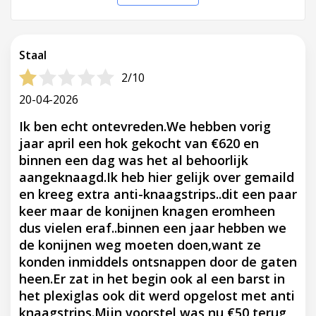
Staal
2/10
20-04-2026
Ik ben echt ontevreden.We hebben vorig
jaar april een hok gekocht van €620 en
binnen een dag was het al behoorlijk
aangeknaagd.Ik heb hier gelijk over gemaild
en kreeg extra anti-knaagstrips..dit een paar
keer maar de konijnen knagen eromheen
dus vielen eraf..binnen een jaar hebben we
de konijnen weg moeten doen,want ze
konden inmiddels ontsnappen door de gaten
heen.Er zat in het begin ook al een barst in
het plexiglas ook dit werd opgelost met anti
knaagstrips.Mijn voorstel was nu €50 terug