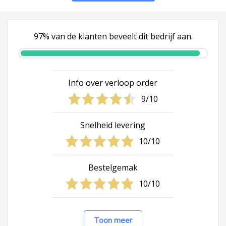
97% van de klanten beveelt dit bedrijf aan.
Info over verloop order
9/10
Snelheid levering
10/10
Bestelgemak
10/10
Toon meer