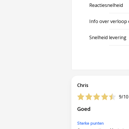
Reactiesnelheid
Info over verloop
Snelheid levering
Chris
9/10
Goed
Sterke punten