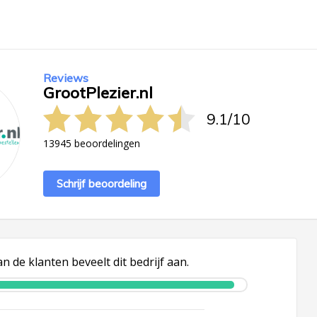
Reviews
GrootPlezier.nl
9.1
/
10
13945 beoordelingen
Schrijf beoordeling
n de klanten beveelt dit bedrijf aan.