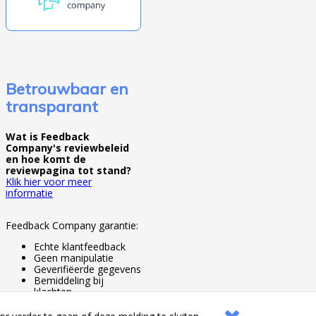
Betrouwbaar en
transparant
Wat is Feedback
Company's reviewbeleid
en hoe komt de
reviewpagina tot stand?
Klik hier voor meer
informatie
Feedback Company garantie:
Echte klantfeedback
Geen manipulatie
Geverifiëerde gegevens
Bemiddeling bij
klachten