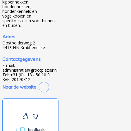
kippenhokken,
hondenhokken,
hondenkennels en
vogelkooien en
speeltoestellen voor binnen-
en buiten.
Adres
Oostpolderweg 2
4413 NN Krabbendijke
Contactgegevens
E-mail:
administratie@grootplezier.nl
Tel: +31 (0) 113 - 50 10 01
KvK: 20170812
Naar de website