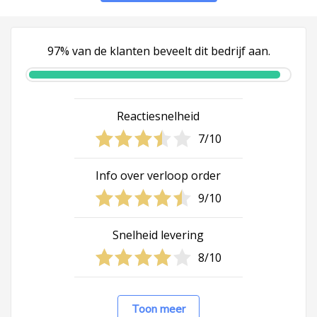
97% van de klanten beveelt dit bedrijf aan.
Reactiesnelheid
7/10
Info over verloop order
9/10
Snelheid levering
8/10
Toon meer