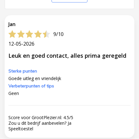
Jan
9/10
12-05-2026
Leuk en goed contact, alles prima geregeld
Sterke punten
Goede uitleg en vriendelijk
Verbeterpunten of tips
Geen
Score voor GrootPlezier.nl:
4.5
/
5
Zou u dit bedrijf aanbevelen?
Ja
Speeltoestel