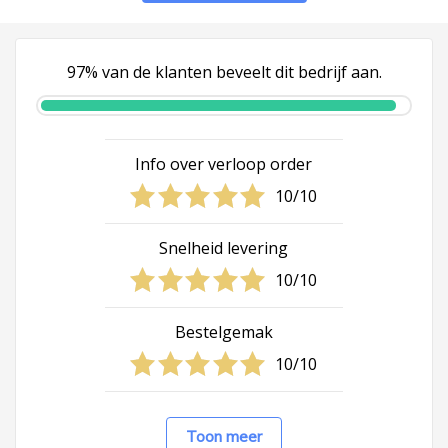
97% van de klanten beveelt dit bedrijf aan.
Info over verloop order
10/10
Snelheid levering
10/10
Bestelgemak
10/10
Toon meer