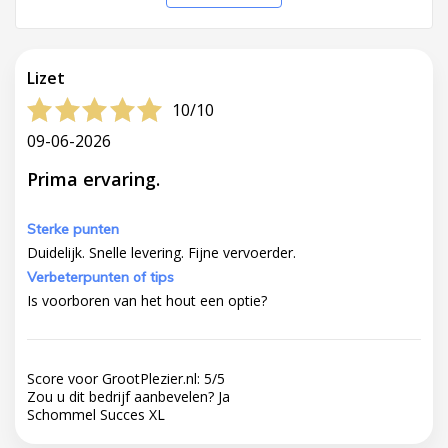
Lizet
10/10
09-06-2026
Prima ervaring.
Sterke punten
Duidelijk. Snelle levering. Fijne vervoerder.
Verbeterpunten of tips
Is voorboren van het hout een optie?
Score voor GrootPlezier.nl:
5
/
5
Zou u dit bedrijf aanbevelen?
Ja
Schommel Succes XL