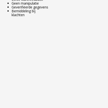
Geen manipulatie
Geverifiëerde gegevens
Bemiddeling bij
klachten