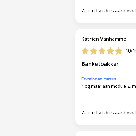
Zou u Laudius aanbeve
Katrien Vanhamme
10/1
Banketbakker
Ervaringen cursus
Nog maar aan module 2, ma
Zou u Laudius aanbeve