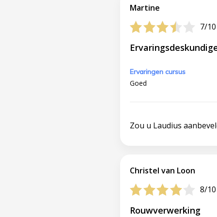
Martine
7/10
Ervaringsdeskundig
Ervaringen cursus
Goed
Zou u Laudius aanbeve
Christel van Loon
8/10
Rouwverwerking