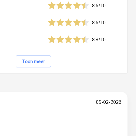
8.6/10
8.6/10
8.8/10
Toon meer
05-02-2026