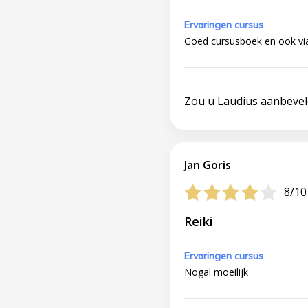
Ervaringen cursus
Goed cursusboek en ook via
Zou u Laudius aanbeve
Jan Goris
8/10
Reiki
Ervaringen cursus
Nogal moeilijk