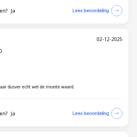
len?
Ja
Lees beoordeling
02-12-2025
0
ar dusver echt wel de moeite waard.
len?
Ja
Lees beoordeling