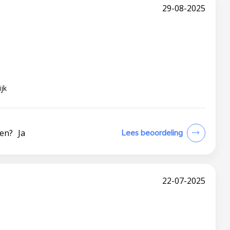
29-08-2025
e
ijk
len?
Ja
Lees beoordeling
22-07-2025