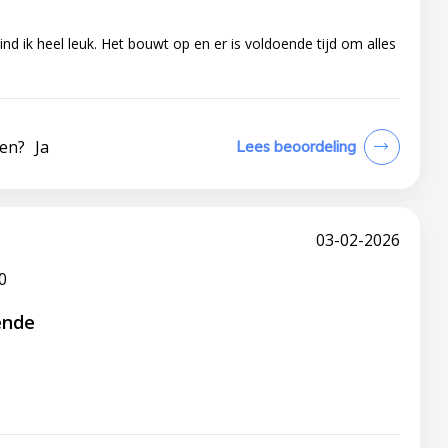
nd ik heel leuk. Het bouwt op en er is voldoende tijd om alles
len?
Ja
Lees beoordeling
03-02-2026
0
ende