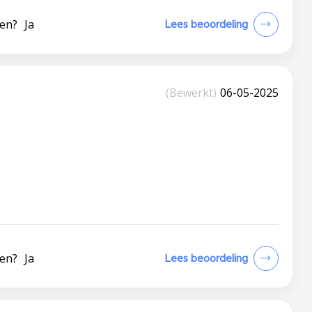
len?
Ja
Lees beoordeling
(Bewerkt)
06-05-2025
len?
Ja
Lees beoordeling