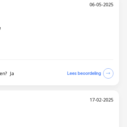
06-05-2025
e
len?
Ja
Lees beoordeling
17-02-2025