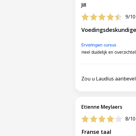
Jill
9/10
Voedingsdeskundig
Ervaringen cursus
Heel duidelijk en overzichtel
Zou u Laudius aanbeve
Etienne Meylaers
8/10
Franse taal