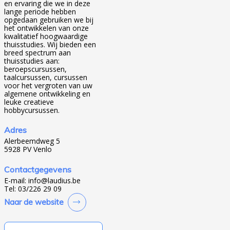
en ervaring die we in deze
lange periode hebben
opgedaan gebruiken we bij
het ontwikkelen van onze
kwalitatief hoogwaardige
thuisstudies. Wij bieden een
breed spectrum aan
thuisstudies aan:
beroepscursussen,
taalcursussen, cursussen
voor het vergroten van uw
algemene ontwikkeling en
leuke creatieve
hobbycursussen.
Adres
Alerbeemdweg 5
5928 PV Venlo
Contactgegevens
E-mail:
info@laudius.be
Tel: 03/226 29 09
Naar de website