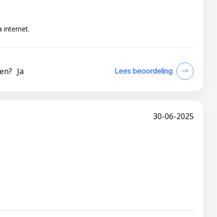
 internet.
len?
Ja
Lees beoordeling
30-06-2025