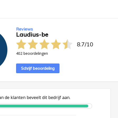
Reviews
Laudius-be
8.7
/
10
402 beoordelingen
Schrijf beoordeling
n de klanten beveelt dit bedrijf aan.