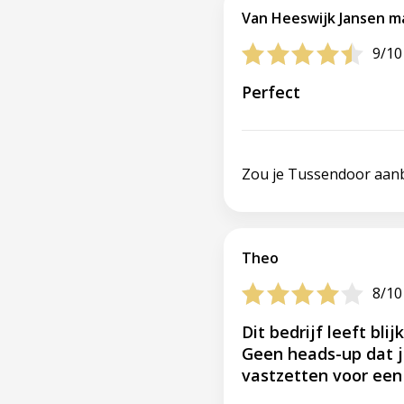
Van Heeswijk Jansen m
9/10
Perfect
Zou je Tussendoor aan
Theo
8/10
Dit bedrijf leeft bl
Geen heads-up dat j
vastzetten voor een h