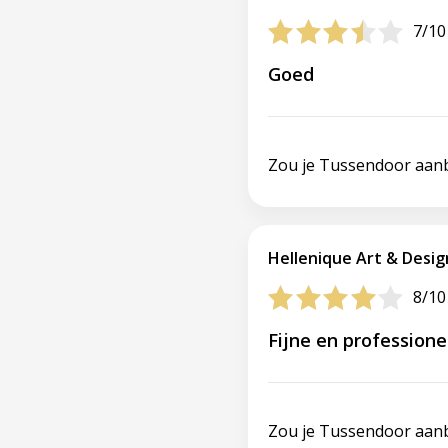
7/10
Goed
Zou je Tussendoor aan
Hellenique Art & Design
8/10
Fijne en profession
Zou je Tussendoor aan