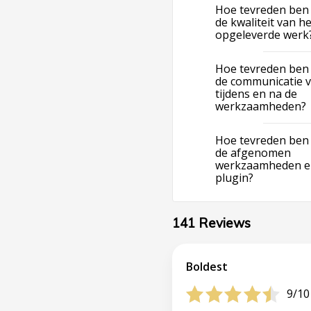
Hoe tevreden ben 
de kwaliteit van he
opgeleverde werk
Hoe tevreden ben 
de communicatie v
tijdens en na de
werkzaamheden?
Hoe tevreden ben 
de afgenomen
werkzaamheden e
plugin?
141 Reviews
Boldest
9/10