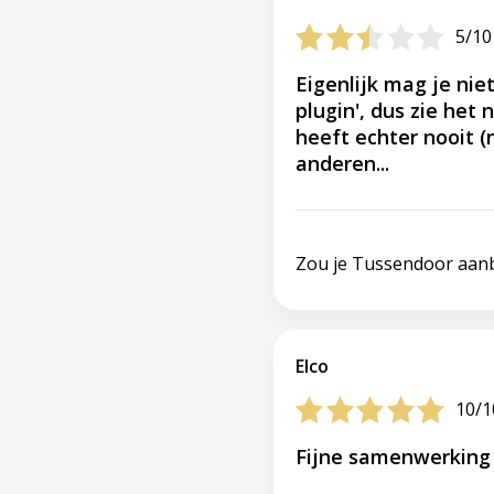
5/10
Eigenlijk mag je nie
plugin', dus zie het 
heeft echter nooit (
anderen...
Zou je Tussendoor aan
Elco
10/1
Fijne samenwerking