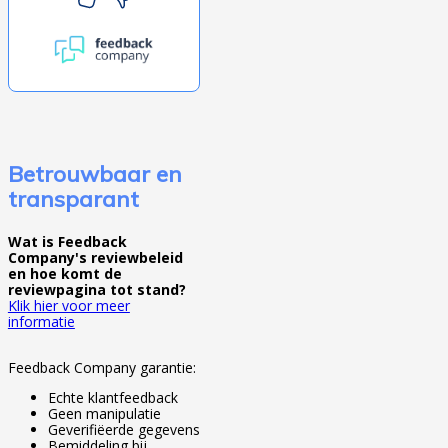
Betrouwbaar en
transparant
Wat is Feedback
Company's reviewbeleid
en hoe komt de
reviewpagina tot stand?
Klik hier voor meer
informatie
Feedback Company garantie:
Echte klantfeedback
Geen manipulatie
Geverifiëerde gegevens
Bemiddeling bij