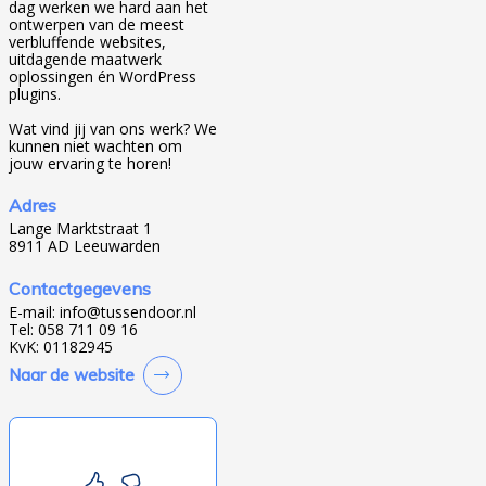
dag werken we hard aan het
ontwerpen van de meest
verbluffende websites,
uitdagende maatwerk
oplossingen én WordPress
plugins.
Wat vind jij van ons werk? We
kunnen niet wachten om
jouw ervaring te horen!
Adres
Lange Marktstraat 1
8911 AD Leeuwarden
Contactgegevens
E-mail:
info@tussendoor.nl
Tel: 058 711 09 16
KvK: 01182945
Naar de website