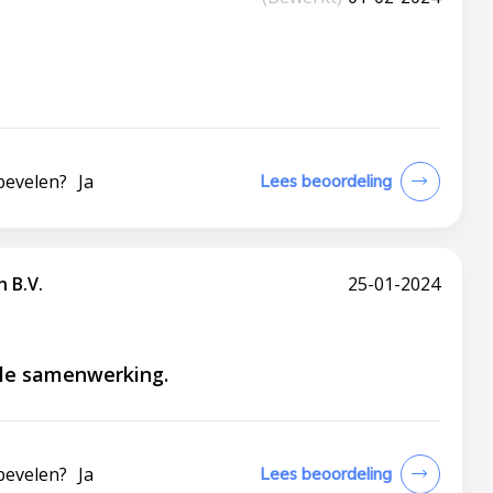
bevelen?
Ja
Lees beoordeling
 B.V.
25-01-2024
ele samenwerking.
bevelen?
Ja
Lees beoordeling