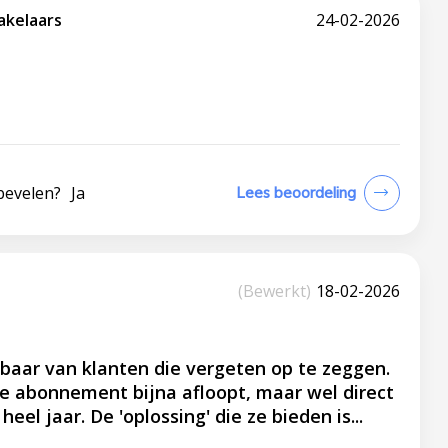
akelaars
24-02-2026
bevelen?
Ja
Lees beoordeling
(Bewerkt)
18-02-2026
ijkbaar van klanten die vergeten op te zeggen.
e abonnement bijna afloopt, maar wel direct
eel jaar. De 'oplossing' die ze bieden is...