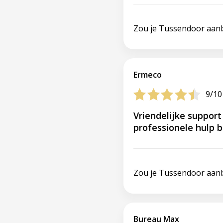
Zou je Tussendoor aan
Ermeco
9/10
Vriendelijke suppor
professionele hulp 
Zou je Tussendoor aan
Bureau Max