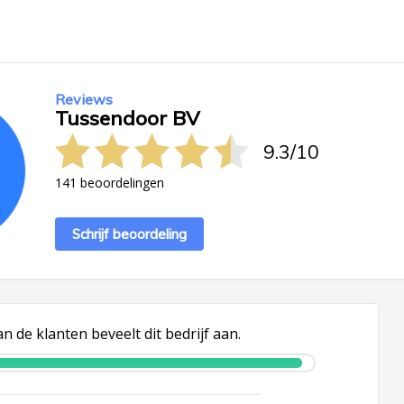
Reviews
Tussendoor BV
9.3
/
10
141 beoordelingen
Schrijf beoordeling
n de klanten beveelt dit bedrijf aan.