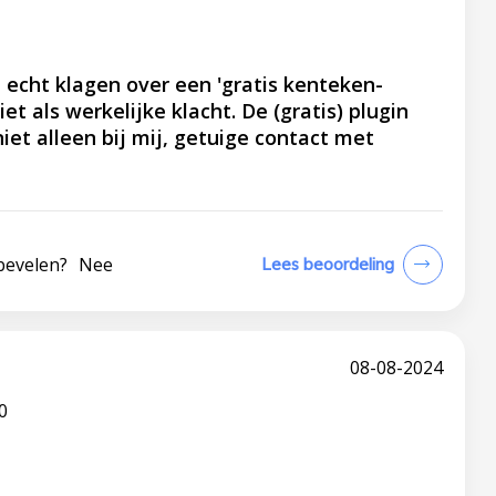
t echt klagen over een 'gratis kenteken-
niet als werkelijke klacht. De (gratis) plugin
niet alleen bij mij, getuige contact met
bevelen?
Nee
Lees beoordeling
08-08-2024
0