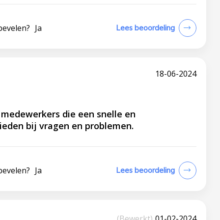
bevelen?
Ja
Lees beoordeling
18-06-2024
t medewerkers die een snelle en
bieden bij vragen en problemen.
bevelen?
Ja
Lees beoordeling
(Bewerkt)
01-02-2024