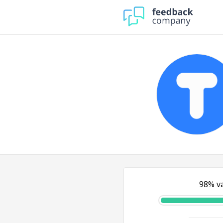
98% va